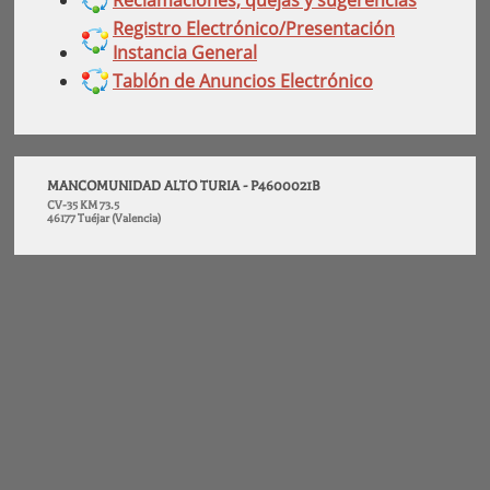
Reclamaciones, quejas y sugerencias
Registro Electrónico/Presentación
Instancia General
Tablón de Anuncios Electrónico
MANCOMUNIDAD ALTO TURIA - P4600021B
CV-35 KM 73.5
46177 Tuéjar (Valencia)