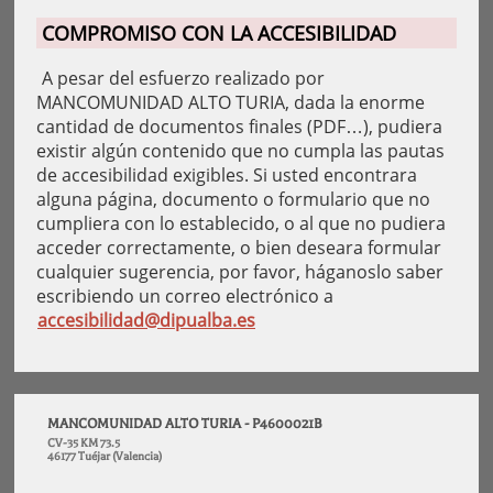
COMPROMISO CON LA ACCESIBILIDAD
A pesar del esfuerzo realizado por
MANCOMUNIDAD ALTO TURIA, dada la enorme
cantidad de documentos finales (PDF…), pudiera
existir algún contenido que no cumpla las pautas
de accesibilidad exigibles. Si usted encontrara
alguna página, documento o formulario que no
cumpliera con lo establecido, o al que no pudiera
acceder correctamente, o bien deseara formular
cualquier sugerencia, por favor, háganoslo saber
escribiendo un correo electrónico a
accesibilidad@dipualba.es
MANCOMUNIDAD ALTO TURIA - P4600021B
CV-35 KM 73.5
46177 Tuéjar (Valencia)