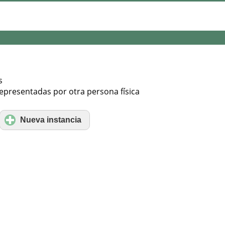
s
epresentadas por otra persona física
Nueva instancia