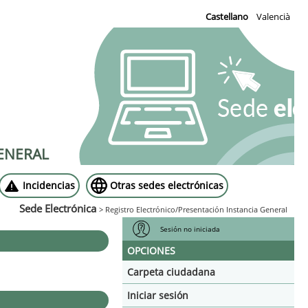
Castellano
Valencià
D
ENERAL
Incidencias
Otras sedes electrónicas
Sede Electrónica
>
Registro Electrónico/Presentación Instancia General
Sesión no iniciada
OPCIONES
Carpeta ciudadana
Iniciar sesión